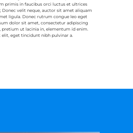
 primis in faucibus orci luctus et ultrices
; Donec velit neque, auctor sit amet aliquam
 amet ligula. Donec rutrum congue leo eget
um dolor sit amet, consectetur adipiscing
si, pretium ut lacinia in, elementum id enim.
 elit, eget tincidunt nibh pulvinar a.