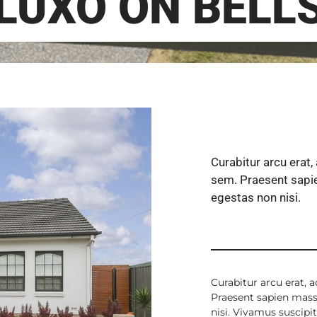
LUXO ON BELL
Curabitur arcu erat,
sem. Praesent sapie
egestas non nisi.
Curabitur arcu erat, 
Praesent sapien massa
nisi. Vivamus suscipit