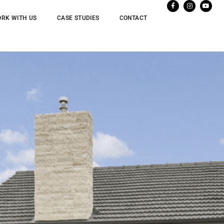
RK WITH US
CASE STUDIES
CONTACT