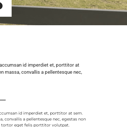
S
 accumsan id imperdiet et, porttitor at
n massa, convallis a pellentesque nec,
accumsan id imperdiet et, porttitor at sem.
, convallis a pellentesque nec, egestas non
 tortor eget felis porttitor volutpat.