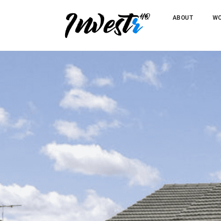
ABOUT
WO